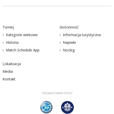
Turniej
Gościnność
Kategorie wiekowe
Informacja turystyczna
Historia
Napiwki
Match Schedule App
Nocleg
Lokalizacja
Media
Kontakt
ORGANIZOWANY PRZEZ