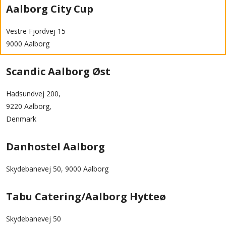
Aalborg City Cup
Vestre Fjordvej 15
9000 Aalborg
Scandic Aalborg Øst
Hadsundvej 200,
9220 Aalborg,
Denmark
Danhostel Aalborg
Skydebanevej 50, 9000 Aalborg
Tabu Catering/Aalborg Hytteø
Skydebanevej 50